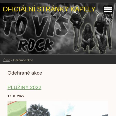
OFICIÁLNÍ STRÁNKY KAPELY
Úvod
»
Odehrané akce
Odehrané akce
PLUŽINY 2022
13. 8. 2022