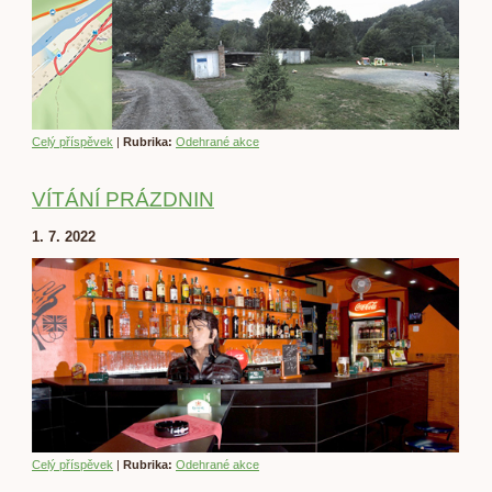
Celý příspěvek
|
Rubrika:
Odehrané akce
VÍTÁNÍ PRÁZDNIN
1. 7. 2022
Celý příspěvek
|
Rubrika:
Odehrané akce