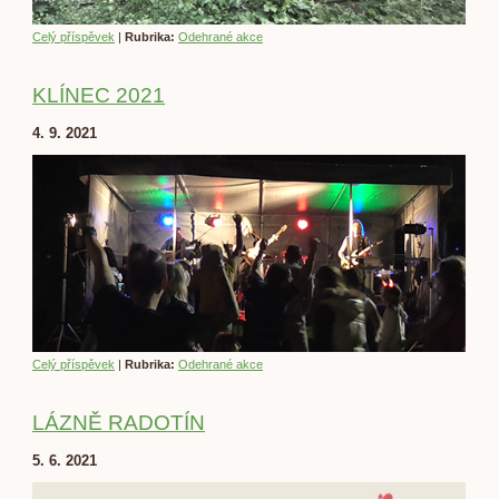
Celý příspěvek
|
Rubrika:
Odehrané akce
KLÍNEC 2021
4. 9. 2021
Celý příspěvek
|
Rubrika:
Odehrané akce
LÁZNĚ RADOTÍN
5. 6. 2021