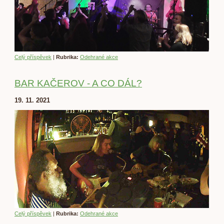
Celý příspěvek
|
Rubrika:
Odehrané akce
BAR KAČEROV - A CO DÁL?
19. 11. 2021
Celý příspěvek
|
Rubrika:
Odehrané akce