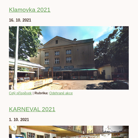
Klamovka 2021
16. 10. 2021
Celý příspěvek
|
Rubrika:
Odehrané akce
KARNEVAL 2021
1. 10. 2021