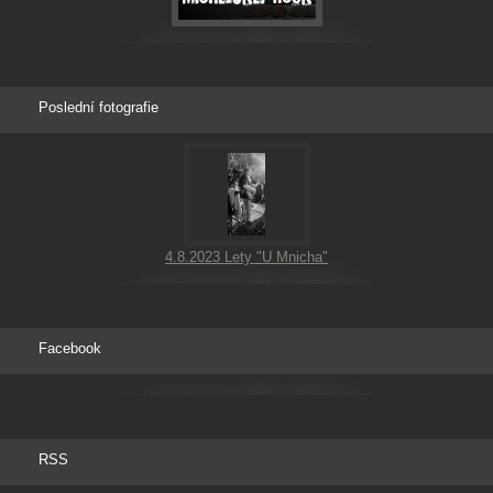
Poslední fotografie
4.8.2023 Lety "U Mnicha"
Facebook
RSS