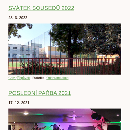
SVÁTEK SOUSEDŮ 2022
28. 6. 2022
Celý příspěvek
|
Rubrika:
Odehrané akce
POSLEDNÍ PAŘBA 2021
17. 12. 2021