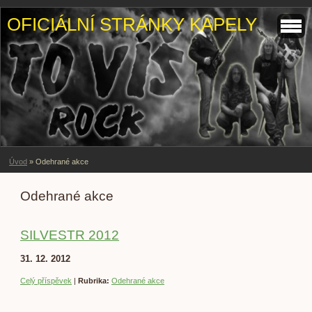
OFICIÁLNÍ STRÁNKY KAPELY
Úvod
»
Odehrané akce
Odehrané akce
SILVESTR 2012
31. 12. 2012
Celý příspěvek
|
Rubrika:
Odehrané akce