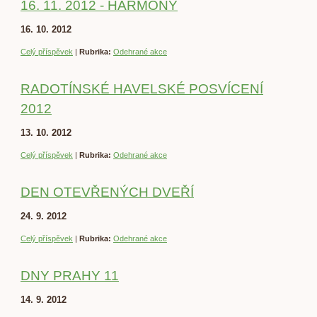
16. 11. 2012 - HARMONY
16. 10. 2012
Celý příspěvek
|
Rubrika:
Odehrané akce
RADOTÍNSKÉ HAVELSKÉ POSVÍCENÍ
2012
13. 10. 2012
Celý příspěvek
|
Rubrika:
Odehrané akce
DEN OTEVŘENÝCH DVEŘÍ
24. 9. 2012
Celý příspěvek
|
Rubrika:
Odehrané akce
DNY PRAHY 11
14. 9. 2012