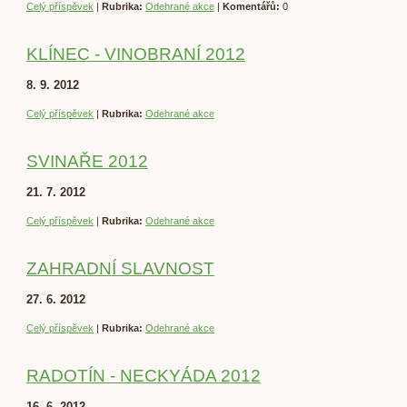
Celý příspěvek
|
Rubrika:
Odehrané akce
|
Komentářů:
0
KLÍNEC - VINOBRANÍ 2012
8. 9. 2012
Celý příspěvek
|
Rubrika:
Odehrané akce
SVINAŘE 2012
21. 7. 2012
Celý příspěvek
|
Rubrika:
Odehrané akce
ZAHRADNÍ SLAVNOST
27. 6. 2012
Celý příspěvek
|
Rubrika:
Odehrané akce
RADOTÍN - NECKYÁDA 2012
16. 6. 2012