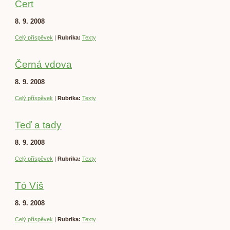
Čert
8. 9. 2008
Celý příspěvek
|
Rubrika:
Texty
Černá vdova
8. 9. 2008
Celý příspěvek
|
Rubrika:
Texty
Teď a tady
8. 9. 2008
Celý příspěvek
|
Rubrika:
Texty
Tó Víš
8. 9. 2008
Celý příspěvek
|
Rubrika:
Texty