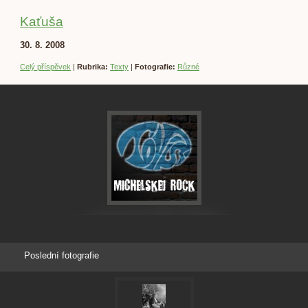
Kaťuša
30. 8. 2008
Celý příspěvek
|
Rubrika:
Texty
|
Fotografie:
Různé
Poslední fotografie