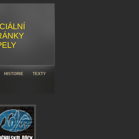
CIÁLNÍ
RÁNKY
PELY
HISTORIE
TEXTY