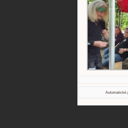
Automatické 